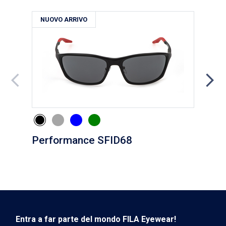
NUOVO ARRIVO
NU
Performance SFID68
Eve
Entra a far parte del mondo FILA Eyewear!