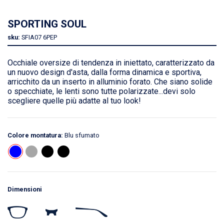
SPORTING SOUL
sku:
SFIA07
6PEP
Occhiale oversize di tendenza in iniettato, caratterizzato da
un nuovo design d'asta, dalla forma dinamica e sportiva,
arricchito da un inserto in alluminio forato. Che siano solide
o specchiate, le lenti sono tutte polarizzate...devi solo
scegliere quelle più adatte al tuo look!
Colore montatura:
Blu sfumato
Dimensioni