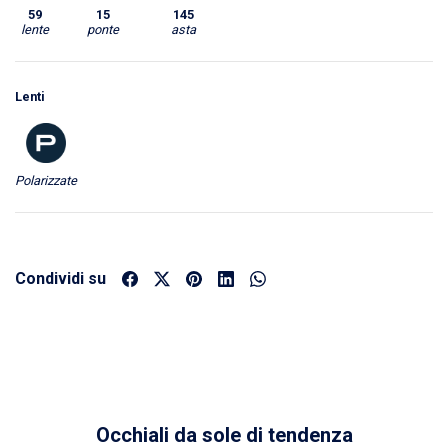
59
15
145
lente
ponte
asta
Lenti
Polarizzate
Condividi su
Occhiali da sole di tendenza