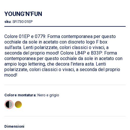
YOUNG'N'FUN
sku:
SFI730
01EP
Colore 01EP e 0779: Forma contemporanea per questo
occhiale da sole in acetato con discreto logo F box
sull'asta. Lenti polarizzate, colori classici o vivaci, a
seconda del proprio mood! Colore L84P e B33P: Forma
contemporanea per questo occhiale da sole in acetato con
ampio logo lettering, che decora l'intera asta. Lenti
polarizzate, colori classici o vivaci, a seconda del proprio
mood!
Colore montatura:
Nero e grigio
Dimensioni