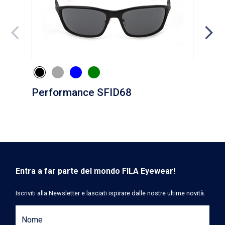
Performance SFID68
Eve
Entra a far parte del mondo FILA Eyewear!
Iscriviti alla Newsletter e lasciati ispirare dalle nostre ultime novità.
Nome