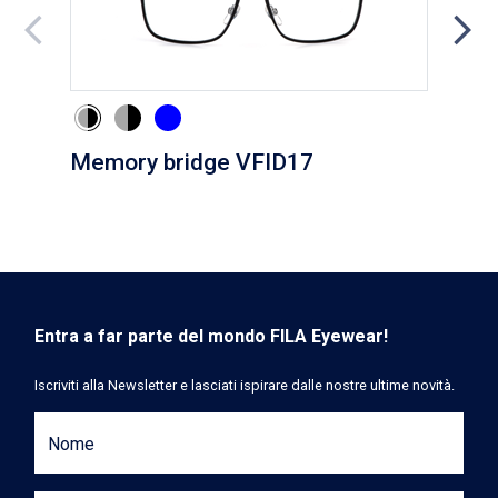
Memory bridge VFID17
Cli
Entra a far parte del mondo FILA Eyewear!
Iscriviti alla Newsletter e lasciati ispirare dalle nostre ultime novità.
Nome