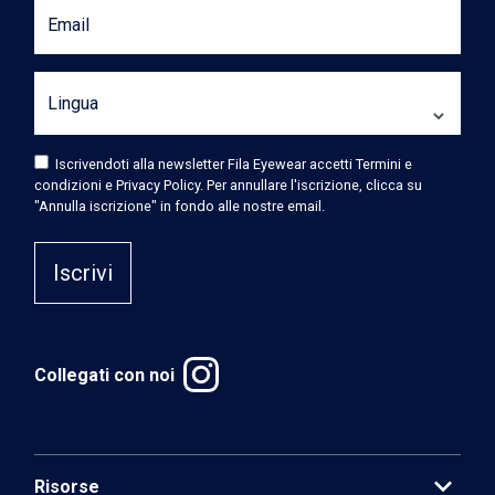
Email
Lingua
Iscrivendoti alla newsletter Fila Eyewear accetti Termini e
condizioni e Privacy Policy. Per annullare l'iscrizione, clicca su
"Annulla iscrizione" in fondo alle nostre email.
Iscrivi
Collegati con noi
expand_more
Risorse