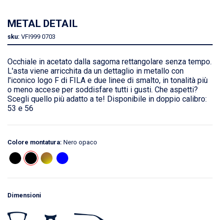
METAL DETAIL
sku:
VFI999
0703
Occhiale in acetato dalla sagoma rettangolare senza tempo.
L'asta viene arricchita da un dettaglio in metallo con
l'iconico logo F di FILA e due linee di smalto, in tonalità più
o meno accese per soddisfare tutti i gusti. Che aspetti?
Scegli quello più adatto a te! Disponibile in doppio calibro:
53 e 56
Colore montatura:
Nero opaco
Dimensioni