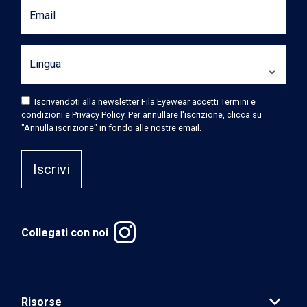
Email
Lingua
Iscrivendoti alla newsletter Fila Eyewear accetti Termini e
condizioni e Privacy Policy. Per annullare l'iscrizione, clicca su
"Annulla iscrizione" in fondo alle nostre email.
Iscrivi
Collegati con noi
expand_more
Risorse