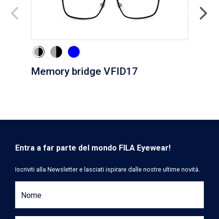
Memory bridge VFID17
Cli
Entra a far parte del mondo FILA Eyewear!
Iscriviti alla Newsletter e lasciati ispirare dalle nostre ultime novità.
Nome