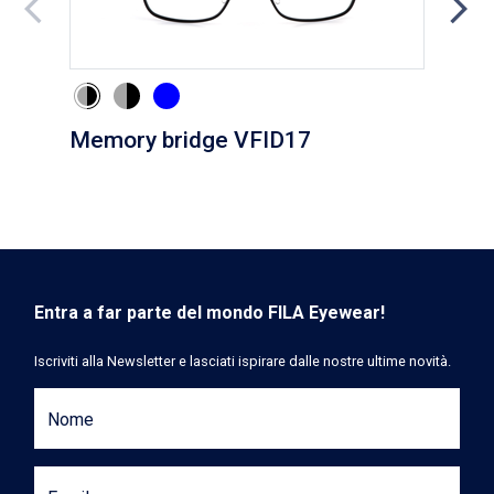
Memory bridge VFID17
Cli
Entra a far parte del mondo FILA Eyewear!
Iscriviti alla Newsletter e lasciati ispirare dalle nostre ultime novità.
Nome