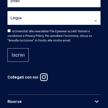
Email
Lingua
Iscrivendoti alla newsletter Fila Eyewear accetti Termini e
condizioni e Privacy Policy. Per annullare l'iscrizione, clicca su
"Annulla iscrizione" in fondo alle nostre email.
Iscrivi
Collegati con noi
expand_more
Risorse